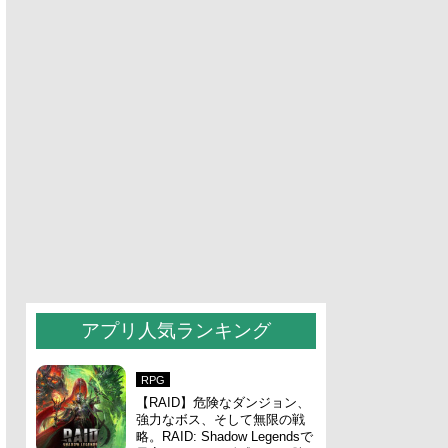
アプリ人気ランキング
RPG
【RAID】危険なダンジョン、
強力なボス、そして無限の戦
略。RAID: Shadow Legendsで