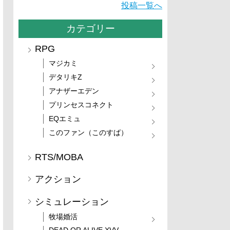
投稿一覧へ
カテゴリー
RPG
マジカミ
デタリキZ
アナザーエデン
プリンセスコネクト
EQエミュ
このファン（このすば）
RTS/MOBA
アクション
シミュレーション
牧場婚活
DEAD OR ALIVE XVV