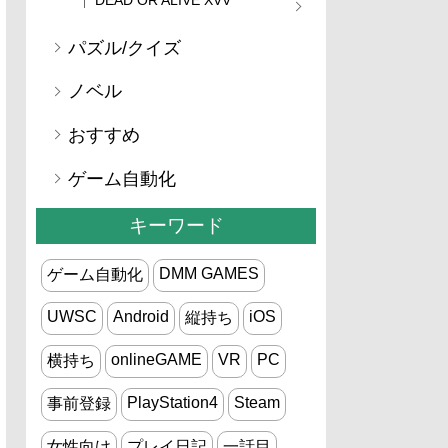
パズル/クイズ
ノベル
おすすめ
ゲーム自動化
キーワード
DMM GAMES
ゲーム自動化
UWSC
Android
iOS
縦持ち
onlineGAME
VR
PC
横持ち
PlayStation4
Steam
事前登録
女性向け
プレイ日記
一話目