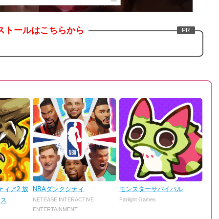
ストールはこちらから
ィア2 放
NBAダンクシティ
モンスターサバイバル
ンス
NETEASE INTERACTIVE
Farlight Games
ENTERTAINMENT