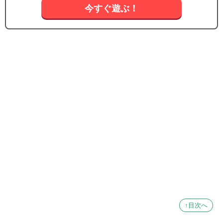
今すぐ遊ぶ！
↑目次へ