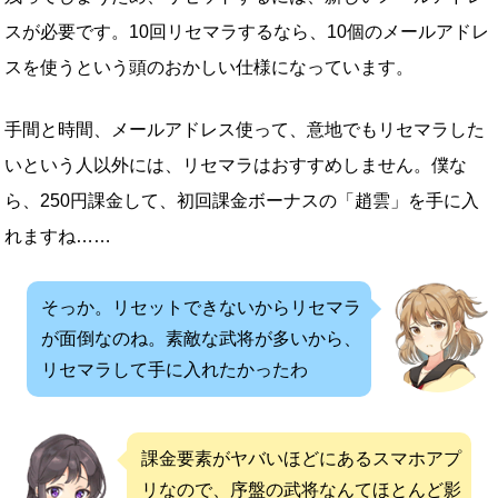
スが必要です。10回リセマラするなら、10個のメールアドレ
スを使うという頭のおかしい仕様になっています。
手間と時間、メールアドレス使って、意地でもリセマラした
いという人以外には、リセマラはおすすめしません。僕な
ら、250円課金して、初回課金ボーナスの「趙雲」を手に入
れますね……
そっか。リセットできないからリセマラ
が面倒なのね。素敵な武将が多いから、
リセマラして手に入れたかったわ
課金要素がヤバいほどにあるスマホアプ
リなので、序盤の武将なんてほとんど影