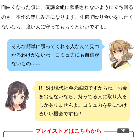
面白くなった頃に、廃課金組に蹂躙されないように立ち回る
のも、本作の楽しみ方になります。札束で殴り合いをしたく
ないなら、強い人に守ってもらうといいですよ。
そんな簡単に護ってくれる人なんて見つ
かるわけがないわ。コミュ力にも自信が
ないもの……
RTSは現代社会の縮図ですからね。お金
を出せないなら、持ってる人に取り入る
しかありませんよ。コミュ力を身につけ
るいい機会ですね！
プレイストアはこちらから