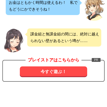
お金はともかく時間は使えるわ！ 私で
もどうにかできそうね！
課金組と無課金組の間には、絶対に越え
られない壁があるという噂が……
プレイストアはこちらから
今すぐ遊ぶ！