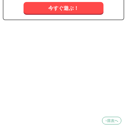
今すぐ遊ぶ！
↑目次へ