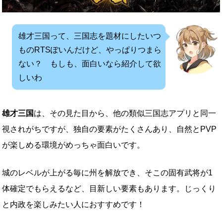
雄才三国って、三国志を題材にしたいつ
ものRTSぽいんだけど、やっぱりつまら
ない？ もしも、面白いなら紹介して欲
しいわ
雄才三国
は、その見た目から、他の類似三国志アプリと同一
視されがちですが、独自の要素がたくさんあり、自然とPVP
が楽しめる環境がめっちゃ面白いです。
城のレベルが上がる毎に州を解放でき、そこの固有武将が1
体確定でもらえるなど、目新しい要素もあります。じっくり
と内政を楽しみたい人におすすめです！