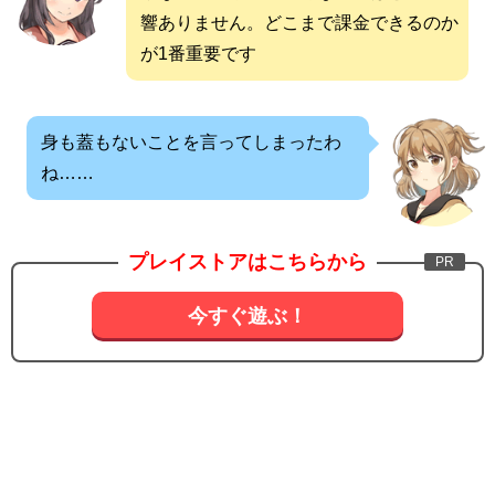
響ありません。どこまで課金できるのか
が1番重要です
身も蓋もないことを言ってしまったわ
ね……
プレイストアはこちらから
今すぐ遊ぶ！