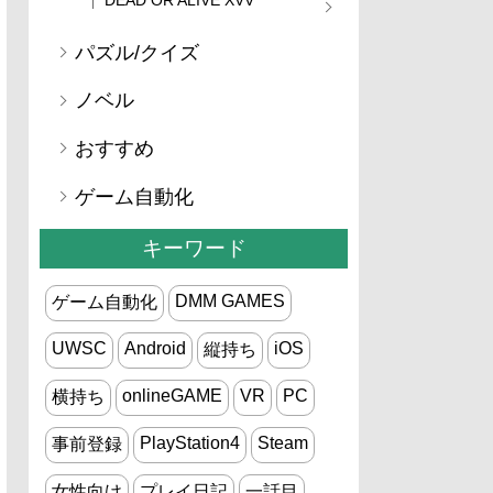
パズル/クイズ
ノベル
おすすめ
ゲーム自動化
キーワード
DMM GAMES
ゲーム自動化
UWSC
Android
iOS
縦持ち
onlineGAME
VR
PC
横持ち
PlayStation4
Steam
事前登録
女性向け
プレイ日記
一話目