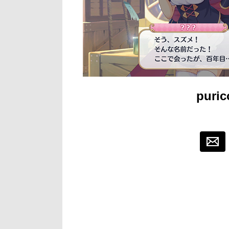
puric