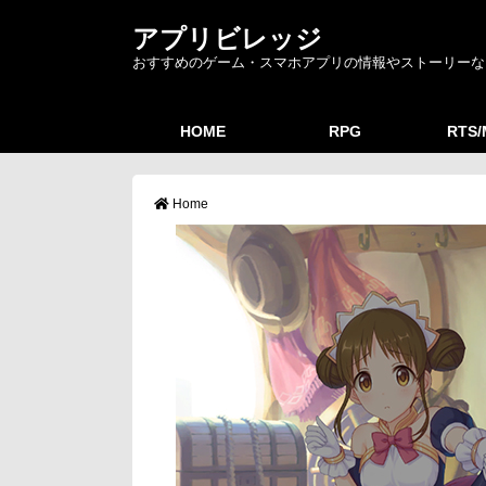
アプリビレッジ
おすすめのゲーム・スマホアプリの情報やストーリーな
HOME
RPG
RTS
Home