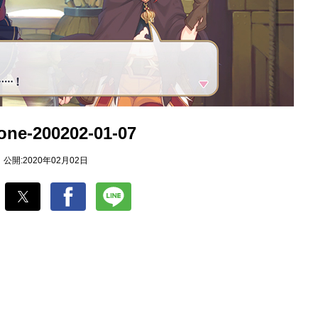
one-200202-01-07
公開:2020年02月02日