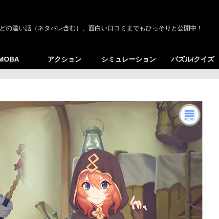
どの濃い話（ネタバレ含む）、面白い口コミまでもひっそりと公開中！
/MOBA
アクション
シミュレーション
パズル/クイズ