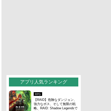
アプリ人気ランキング
RPG
【RAID】危険なダンジョン、
強力なボス、そして無限の戦
略。RAID: Shadow Legendsで