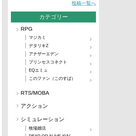
投稿一覧へ
カテゴリー
RPG
マジカミ
デタリキZ
アナザーエデン
プリンセスコネクト
EQエミュ
このファン（このすば）
RTS/MOBA
アクション
シミュレーション
牧場婚活
DEAD OR ALIVE XVV