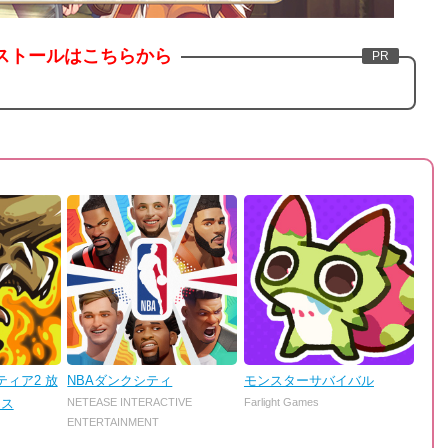
ストールはこちらから
ィア2 放
NBAダンクシティ
モンスターサバイバル
ンス
NETEASE INTERACTIVE
Farlight Games
ENTERTAINMENT