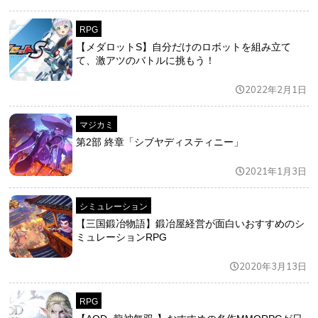
RPG
【メダロットS】自分だけのロボットを組み立て
て、激アツのバトルに挑もう！
2022年2月1日
マジカミ
第2部 終章「シブヤディスティニー」
2021年1月3日
シミュレーション
【三国鍛冶物語】鍛冶屋経営が面白いおすすめのシ
ミュレーションRPG
2020年3月13日
RPG