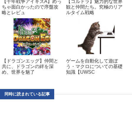
【千年戦争アイギスA】めっ
【コルドラ】魅力的な世界
ちゃ面白かったので序盤攻
観と仲間たち。究極のリア
略とレビュ
ルタイム戦略
【ドラゴンエッグ】仲間と
ゲームを自動化して遊ぼ
共に、ドラゴンの絆を深
う・マクロについての基礎
め、世界を魅了
知識【UWSC
同時に読まれている記事