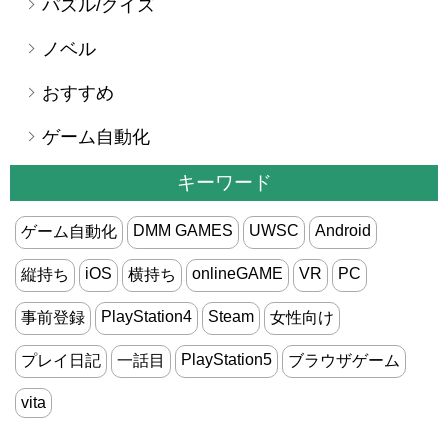
パズル/クイズ
ノベル
おすすめ
ゲーム自動化
キーワード
DMM GAMES
UWSC
Android
ゲーム自動化
iOS
onlineGAME
VR
PC
縦持ち
横持ち
PlayStation4
Steam
事前登録
女性向け
PlayStation5
プレイ日記
一話目
ブラウザゲーム
vita