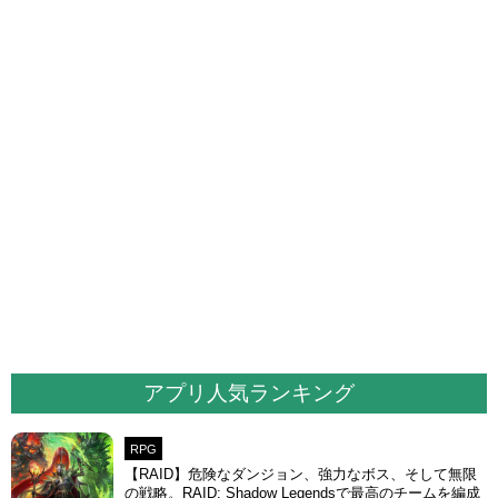
アプリ人気ランキング
RPG
【RAID】危険なダンジョン、強力なボス、そして無限
の戦略。RAID: Shadow Legendsで最高のチームを編成