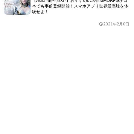
【AOD -龍神無双-】おすすめの名作MMORPGが日
本でも事前登録開始！スマホアプリ世界最高峰を体
験せよ！
2021年2月6日