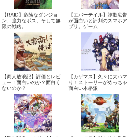
【RAID】危険なダンジョ
【エバーテイル】詐欺広告
ン、強力なボス、そして無
が面白いと評判のスマホア
限の戦略。
プリ。ゲーム
【商人放浪‪記】評価とレビ
【カゲマス】久々に大ハマ
ュー！面白いのか？面白く
り！ストーリーがめっちゃ
ないのか？
面白い本格派