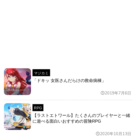
マジカミ
「ドキッ 女医さんだらけの救命病棟」
2019年7月6日
RPG
【ラストエトワール】たくさんのプレイヤーと一緒
に遊べる面白いおすすめの冒険RPG
2020年10月13日