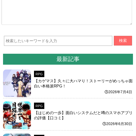
検索
最新記事
RPG
【カゲマス】久々に大ハマり！ストーリーがめっちゃ面
白い本格派RPG！
2026年7月4日
RPG
【はじめの一歩】面白いシステムだと噂のスマホアプリ
の評価【口コミ】
2026年6月30日