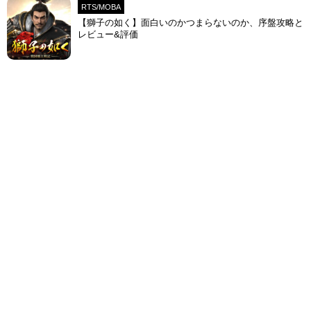
RTS/MOBA
【獅子の如く】面白いのかつまらないのか、序盤攻略と
レビュー&評価