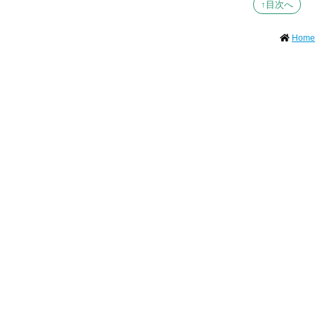
↑目次へ
Home