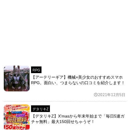
RPG
【アーテリーギア】機械×美少女のおすすめスマホ
RPG。面白い、つまらないの口コミを紹介します！
2021年12月5日
デタリキZ
【デタリキZ】X'masから年末年始まで「毎日5連ガ
チャ無料」最大150回せちゃうぞ！