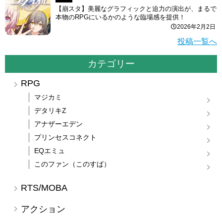
【崩スタ】美麗なグラフィックと迫力の演出が、まるで
本物のRPGにいるかのような臨場感を提供！
2026年2月2日
投稿一覧へ
カテゴリー
RPG
マジカミ
デタリキZ
アナザーエデン
プリンセスコネクト
EQエミュ
このファン（このすば）
RTS/MOBA
アクション