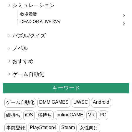
シミュレーション
牧場婚活
DEAD OR ALIVE XVV
パズル/クイズ
ノベル
おすすめ
ゲーム自動化
キーワード
DMM GAMES
UWSC
Android
ゲーム自動化
iOS
onlineGAME
VR
PC
縦持ち
横持ち
PlayStation4
Steam
事前登録
女性向け