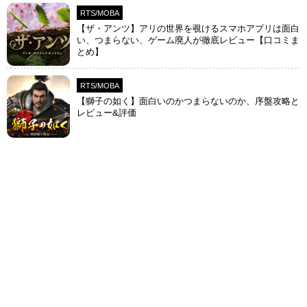
RTS/MOBA
【ザ・アンツ】アリの世界を覗けるスマホアプリは面白
い、つまらない、ゲーム廃人が徹底レビュー【口コミま
とめ】
RTS/MOBA
【獅子の如く】面白いのかつまらないのか、序盤攻略と
レビュー&評価