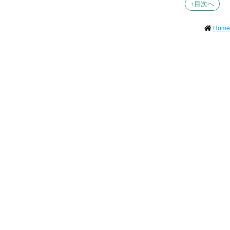
↑目次へ
Home