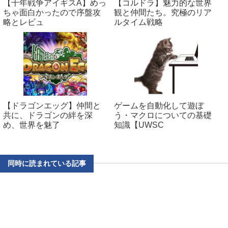
【千年戦争アイギスA】めっ
【コルドラ】魅力的な世界
ちゃ面白かったので序盤攻
観と仲間たち。究極のリア
略とレビュ
ルタイム戦略
【ドラゴンエッグ】仲間と
ゲームを自動化して遊ぼ
共に、ドラゴンの絆を深
う・マクロについての基礎
め、世界を魅了
知識【UWSC
同時に読まれている記事