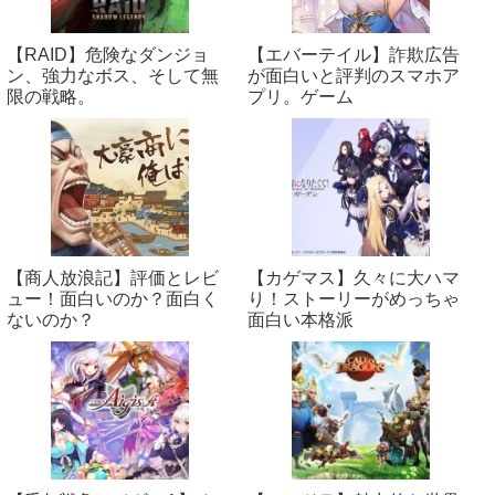
【RAID】危険なダンジョ
【エバーテイル】詐欺広告
ン、強力なボス、そして無
が面白いと評判のスマホア
限の戦略。
プリ。ゲーム
【商人放浪‪記】評価とレビ
【カゲマス】久々に大ハマ
ュー！面白いのか？面白く
り！ストーリーがめっちゃ
ないのか？
面白い本格派