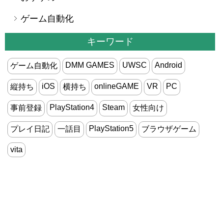
ゲーム自動化
キーワード
DMM GAMES
UWSC
Android
ゲーム自動化
iOS
onlineGAME
VR
PC
縦持ち
横持ち
PlayStation4
Steam
事前登録
女性向け
PlayStation5
プレイ日記
一話目
ブラウザゲーム
vita