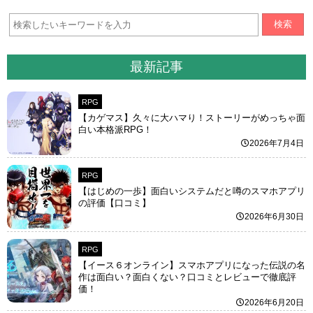
検索
最新記事
RPG
【カゲマス】久々に大ハマり！ストーリーがめっちゃ面
白い本格派RPG！
2026年7月4日
RPG
【はじめの一歩】面白いシステムだと噂のスマホアプリ
の評価【口コミ】
2026年6月30日
RPG
【イース６オンライン】スマホアプリになった伝説の名
作は面白い？面白くない？口コミとレビューで徹底評
価！
2026年6月20日