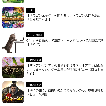
RPG
【ドラゴンエッグ】仲間と共に、ドラゴンの絆を深め、
世界を魅了せよ！
ゲーム自動化
ゲームを自動化して遊ぼう・マクロについての基礎知識
【UWSC】
RTS/MOBA
【ザ・アンツ】アリの世界を覗けるスマホアプリは面白
い、つまらない、ゲーム廃人が徹底レビュー【口コミま
とめ】
RTS/MOBA
【獅子の如く】面白いのかつまらないのか、序盤攻略と
レビュー&評価