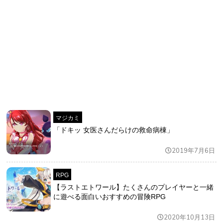
マジカミ
「ドキッ 女医さんだらけの救命病棟」
2019年7月6日
RPG
【ラストエトワール】たくさんのプレイヤーと一緒
に遊べる面白いおすすめの冒険RPG
2020年10月13日