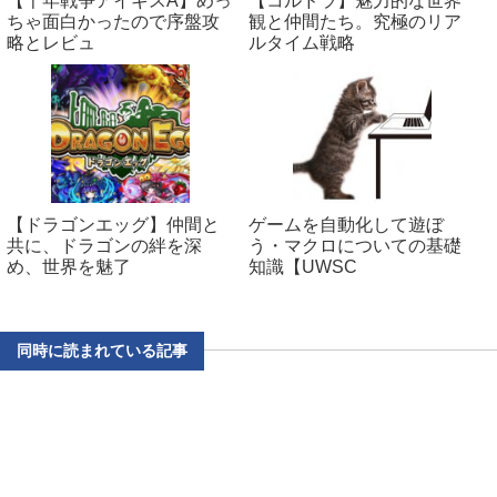
【千年戦争アイギスA】めっ
【コルドラ】魅力的な世界
ちゃ面白かったので序盤攻
観と仲間たち。究極のリア
略とレビュ
ルタイム戦略
【ドラゴンエッグ】仲間と
ゲームを自動化して遊ぼ
共に、ドラゴンの絆を深
う・マクロについての基礎
め、世界を魅了
知識【UWSC
同時に読まれている記事