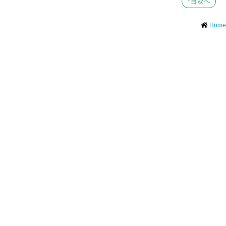
↑目次へ
Home