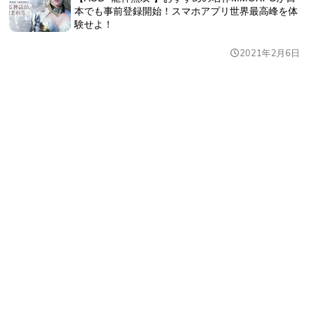
本でも事前登録開始！スマホアプリ世界最高峰を体
験せよ！
2021年2月6日