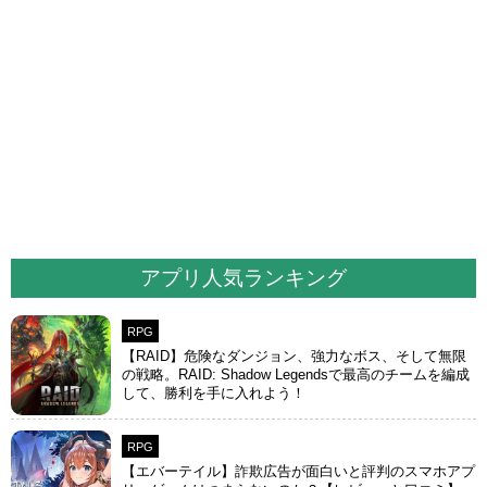
アプリ人気ランキング
RPG
【RAID】危険なダンジョン、強力なボス、そして無限
の戦略。RAID: Shadow Legendsで最高のチームを編成
して、勝利を手に入れよう！
RPG
【エバーテイル】詐欺広告が面白いと評判のスマホアプ