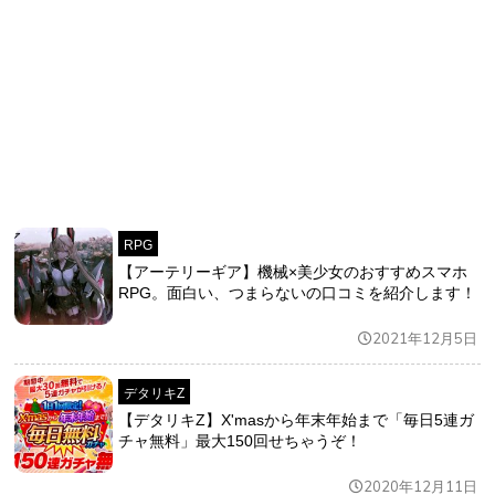
RPG
【アーテリーギア】機械×美少女のおすすめスマホ
RPG。面白い、つまらないの口コミを紹介します！
2021年12月5日
デタリキZ
【デタリキZ】X'masから年末年始まで「毎日5連ガ
チャ無料」最大150回せちゃうぞ！
2020年12月11日