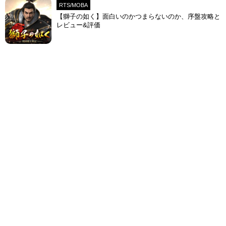
RTS/MOBA
【獅子の如く】面白いのかつまらないのか、序盤攻略と
レビュー&評価