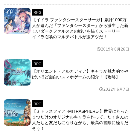
RPG
【イドラ ファンタシースターサーガ】累計1000万
人が遊んだ「ファンタシースター」から派生した新
しいダークファルスとの戦いを描くストーリー！
イドラ召喚のマルチバトルが激アツだ！
2019年8月26日
RPG
【オリエント・アルカディア】キャラが魅力的でや
ばいほど面白いスマホゲームの紹介！【攻略】
2022年6月7日
RPG
【ミトラスフィア -MITRASPHERE-】世界にたった
１つだけのオリジナルキャラを作って、たくさんの
人たちと友だちになりながら、最高の冒険に繰りだ
そう！