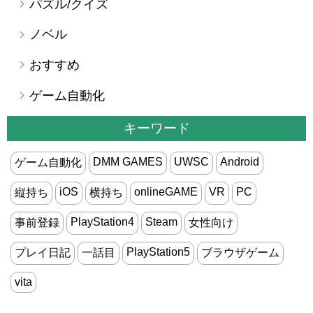
パズル/クイズ
ノベル
おすすめ
ゲーム自動化
キーワード
DMM GAMES
UWSC
Android
ゲーム自動化
iOS
onlineGAME
VR
PC
縦持ち
横持ち
PlayStation4
Steam
事前登録
女性向け
PlayStation5
プレイ日記
一話目
ブラウザゲーム
vita