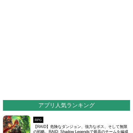
アプリ人気ランキング
RPG
【RAID】危険なダンジョン、強力なボス、そして無限
の戦略。RAID: Shadow Legendsで最高のチームを編成