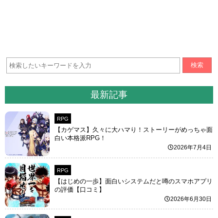
検索
最新記事
RPG
【カゲマス】久々に大ハマり！ストーリーがめっちゃ面
白い本格派RPG！
2026年7月4日
RPG
【はじめの一歩】面白いシステムだと噂のスマホアプリ
の評価【口コミ】
2026年6月30日