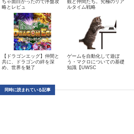
ちゃ面白かったので序盤攻
観と仲間たち。究極のリア
略とレビュ
ルタイム戦略
【ドラゴンエッグ】仲間と
ゲームを自動化して遊ぼ
共に、ドラゴンの絆を深
う・マクロについての基礎
め、世界を魅了
知識【UWSC
同時に読まれている記事