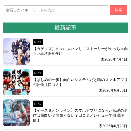
検索
最新記事
RPG
【カゲマス】久々に大ハマり！ストーリーがめっちゃ面
白い本格派RPG！
2026年7月4日
RPG
【はじめの一歩】面白いシステムだと噂のスマホアプリ
の評価【口コミ】
2026年6月30日
RPG
【イース６オンライン】スマホアプリになった伝説の名
作は面白い？面白くない？口コミとレビューで徹底評
価！
2026年6月20日