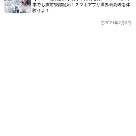
本でも事前登録開始！スマホアプリ世界最高峰を体
験せよ！
2021年2月6日