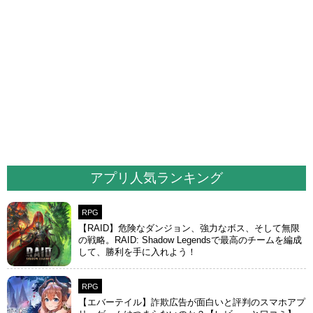
アプリ人気ランキング
RPG
【RAID】危険なダンジョン、強力なボス、そして無限
の戦略。RAID: Shadow Legendsで最高のチームを編成
して、勝利を手に入れよう！
RPG
【エバーテイル】詐欺広告が面白いと評判のスマホアプ