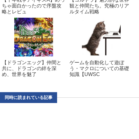
ちゃ面白かったので序盤攻
観と仲間たち。究極のリア
略とレビュ
ルタイム戦略
【ドラゴンエッグ】仲間と
ゲームを自動化して遊ぼ
共に、ドラゴンの絆を深
う・マクロについての基礎
め、世界を魅了
知識【UWSC
同時に読まれている記事