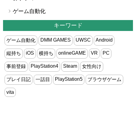
ゲーム自動化
キーワード
DMM GAMES
UWSC
Android
ゲーム自動化
iOS
onlineGAME
VR
PC
縦持ち
横持ち
PlayStation4
Steam
事前登録
女性向け
PlayStation5
プレイ日記
一話目
ブラウザゲーム
vita