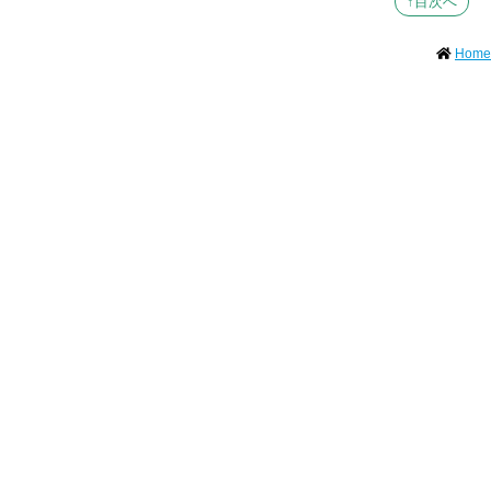
↑目次へ
Home