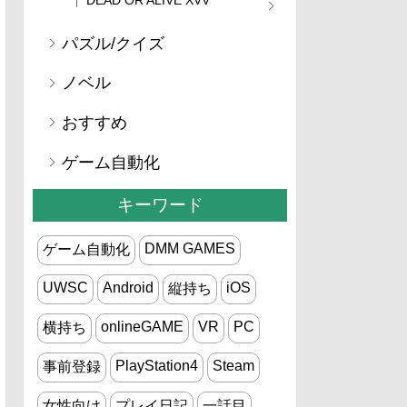
パズル/クイズ
ノベル
おすすめ
ゲーム自動化
キーワード
DMM GAMES
ゲーム自動化
UWSC
Android
iOS
縦持ち
onlineGAME
VR
PC
横持ち
PlayStation4
Steam
事前登録
女性向け
プレイ日記
一話目