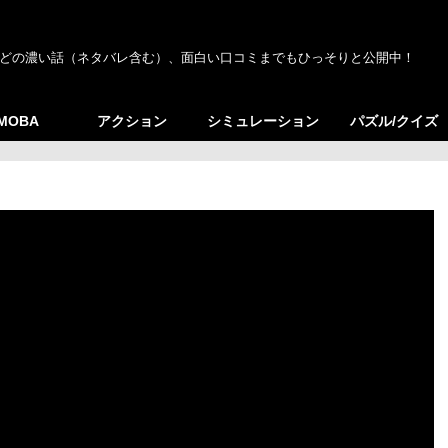
どの濃い話（ネタバレ含む）、面白い口コミまでもひっそりと公開中！
/MOBA
アクション
シミュレーション
パズル/クイズ