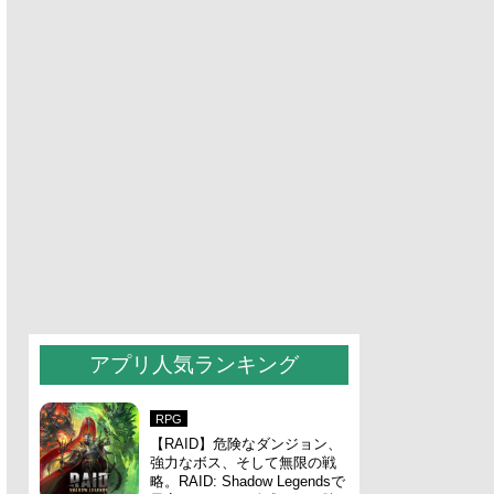
アプリ人気ランキング
RPG
【RAID】危険なダンジョン、
強力なボス、そして無限の戦
略。RAID: Shadow Legendsで