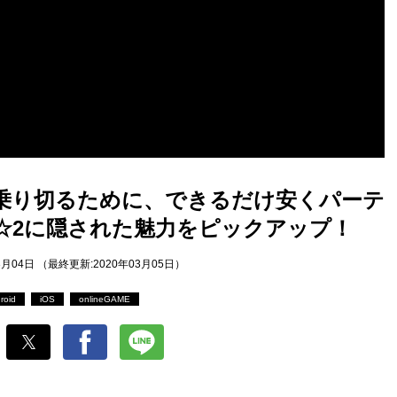
乗り切るために、できるだけ安くパーテ
☆2に隠された魅力をピックアップ！
3月04日 （最終更新:2020年03月05日）
roid
iOS
onlineGAME