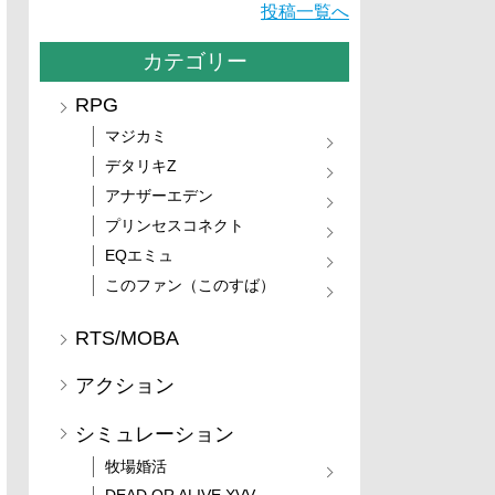
投稿一覧へ
カテゴリー
RPG
マジカミ
デタリキZ
アナザーエデン
プリンセスコネクト
EQエミュ
このファン（このすば）
RTS/MOBA
アクション
シミュレーション
牧場婚活
DEAD OR ALIVE XVV