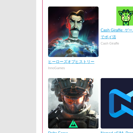
Cash Giraffe:
でポイ活
Cash Giraffe
ヒーローズオブヒストリー
InnoGames