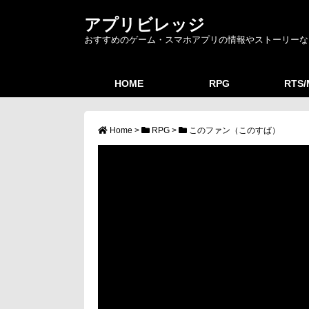
アプリビレッジ
おすすめのゲーム・スマホアプリの情報やストーリーな
HOME
RPG
RTS
Home
>
RPG
>
このファン（このすば）