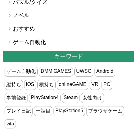
パズル/クイズ
ノベル
おすすめ
ゲーム自動化
キーワード
DMM GAMES
UWSC
Android
ゲーム自動化
iOS
onlineGAME
VR
PC
縦持ち
横持ち
PlayStation4
Steam
事前登録
女性向け
PlayStation5
プレイ日記
一話目
ブラウザゲーム
vita