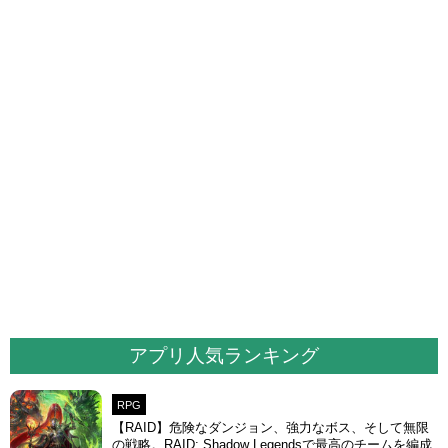
アプリ人気ランキング
RPG
【RAID】危険なダンジョン、強力なボス、そして無限
の戦略。RAID: Shadow Legendsで最高のチームを編成