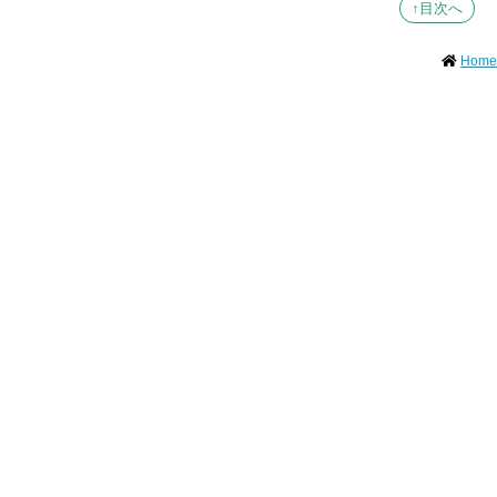
↑目次へ
Home