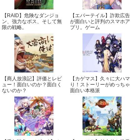
【RAID】危険なダンジョ
【エバーテイル】詐欺広告
ン、強力なボス、そして無
が面白いと評判のスマホア
限の戦略。
プリ。ゲーム
【商人放浪‪記】評価とレビ
【カゲマス】久々に大ハマ
ュー！面白いのか？面白く
り！ストーリーがめっちゃ
ないのか？
面白い本格派