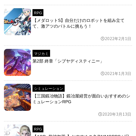
RPG
【メダロットS】自分だけのロボットを組み立て
て、激アツのバトルに挑もう！
2022年2月1日
マジカミ
第2部 終章「シブヤディスティニー」
2021年1月3日
シミュレーション
【三国鍛冶物語】鍛冶屋経営が面白いおすすめのシ
ミュレーションRPG
2020年3月13日
RPG