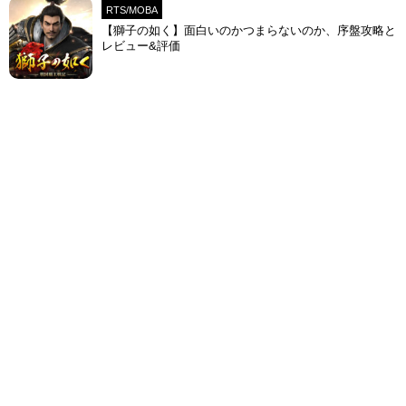
RTS/MOBA
【獅子の如く】面白いのかつまらないのか、序盤攻略と
レビュー&評価