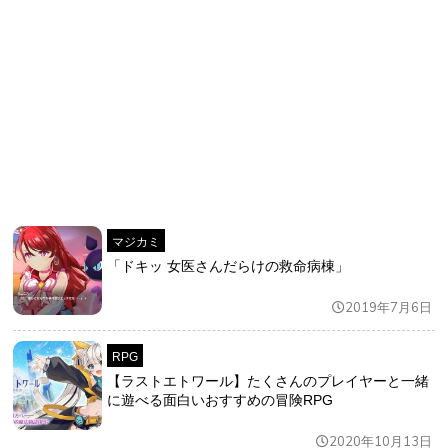
マジカミ
「ドキッ 女医さんだらけの救命病棟」
2019年7月6日
RPG
【ラストエトワール】たくさんのプレイヤーと一緒
に遊べる面白いおすすめの冒険RPG
2020年10月13日