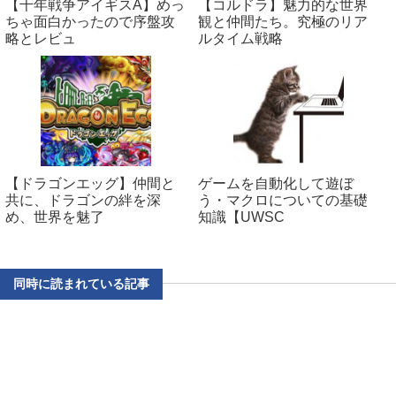
【千年戦争アイギスA】めっ
【コルドラ】魅力的な世界
ちゃ面白かったので序盤攻
観と仲間たち。究極のリア
略とレビュ
ルタイム戦略
【ドラゴンエッグ】仲間と
ゲームを自動化して遊ぼ
共に、ドラゴンの絆を深
う・マクロについての基礎
め、世界を魅了
知識【UWSC
同時に読まれている記事