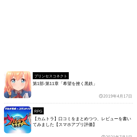
プリンセスコネクト
第1部-第11章「希望を挫く黒鉄」
2019年4月17日
RPG
【カムトラ】口コミをまとめつつ、レビューを書い
てみました【スマホアプリ評価】
2021年7月1日