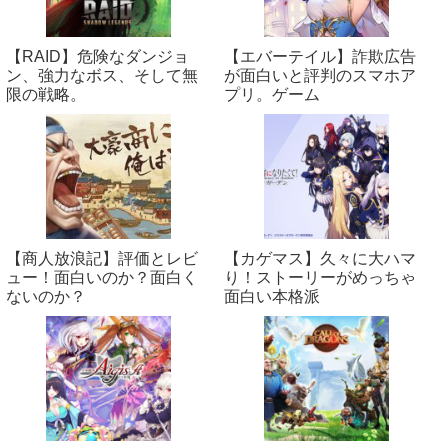
【RAID】危険なダンジョ
【エバーテイル】詐欺広告
ン、強力なボス、そして無
が面白いと評判のスマホア
限の戦略。
プリ。ゲーム
【商人放浪‪記】評価とレビ
【カゲマス】久々に大ハマ
ュー！面白いのか？面白く
り！ストーリーがめっちゃ
ないのか？
面白い本格派