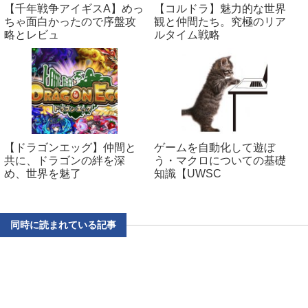
【千年戦争アイギスA】めっ
【コルドラ】魅力的な世界
ちゃ面白かったので序盤攻
観と仲間たち。究極のリア
略とレビュ
ルタイム戦略
【ドラゴンエッグ】仲間と
ゲームを自動化して遊ぼ
共に、ドラゴンの絆を深
う・マクロについての基礎
め、世界を魅了
知識【UWSC
同時に読まれている記事