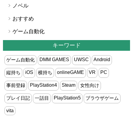
ノベル
おすすめ
ゲーム自動化
キーワード
DMM GAMES
UWSC
Android
ゲーム自動化
iOS
onlineGAME
VR
PC
縦持ち
横持ち
PlayStation4
Steam
事前登録
女性向け
PlayStation5
プレイ日記
一話目
ブラウザゲーム
vita