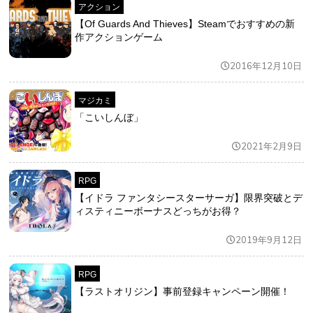
アクション
【Of Guards And Thieves】Steamでおすすめの新
作アクションゲーム
2016年12月10日
マジカミ
「こいしんぼ」
2021年2月9日
RPG
【イドラ ファンタシースターサーガ】限界突破とデ
ィスティニーボーナスどっちがお得？
2019年9月12日
RPG
【ラストオリジン】事前登録キャンペーン開催！