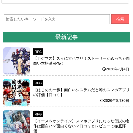
検索
最新記事
RPG
【カゲマス】久々に大ハマり！ストーリーがめっちゃ面
白い本格派RPG！
2026年7月4日
RPG
【はじめの一歩】面白いシステムだと噂のスマホアプリ
の評価【口コミ】
2026年6月30日
RPG
【イース６オンライン】スマホアプリになった伝説の名
作は面白い？面白くない？口コミとレビューで徹底評
価！