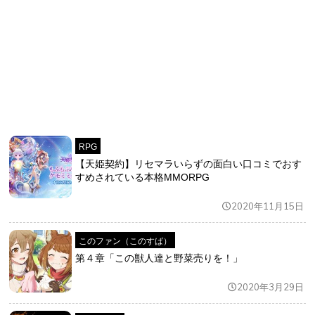
RPG
【天姫契約】リセマラいらずの面白い口コミでおす
すめされている本格MMORPG
2020年11月15日
このファン（このすば）
第４章「この獣人達と野菜売りを！」
2020年3月29日