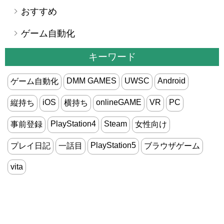
おすすめ
ゲーム自動化
キーワード
DMM GAMES
UWSC
Android
ゲーム自動化
iOS
onlineGAME
VR
PC
縦持ち
横持ち
PlayStation4
Steam
事前登録
女性向け
PlayStation5
プレイ日記
一話目
ブラウザゲーム
vita