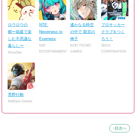
ロウロウの
NTE:
遙かなる時空
プロサッカー
郷〜箱庭で楽
Neverness to
の中で 龍宮の
クラブをつく
しむ不思議な
Everness
神子
ろう！
暮らし〜
N2E
KOEI TECMO
SEGA
ENTERTAINMENT
GAMES
CORPORATION
NovaStar
荒野行動
NetEase Games
↑目次へ