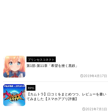
プリンセスコネクト
第1部-第11章「希望を挫く黒鉄」
2019年4月17日
RPG
【カムトラ】口コミをまとめつつ、レビューを書い
てみました【スマホアプリ評価】
2021年7月1日