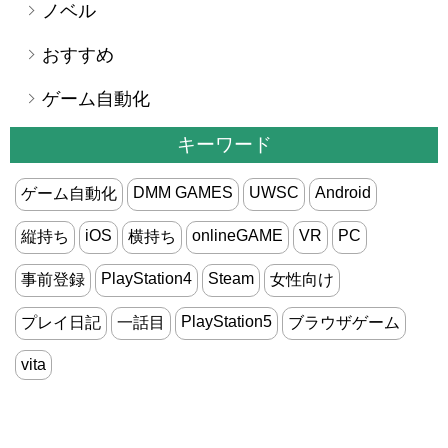
ノベル
おすすめ
ゲーム自動化
キーワード
DMM GAMES
UWSC
Android
ゲーム自動化
iOS
onlineGAME
VR
PC
縦持ち
横持ち
PlayStation4
Steam
事前登録
女性向け
PlayStation5
プレイ日記
一話目
ブラウザゲーム
vita