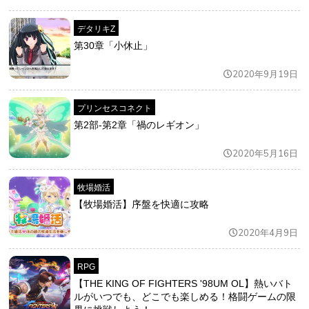
デタリキZ
第30章「小休止」
2020年9月19日
プリンセスコネクト
第2部-第2章「禍のレギオン」
2020年5月16日
牧場婚活
【牧場婚活】序盤を快適に攻略
2020年4月9日
RPG
【THE KING OF FIGHTERS '98UM OL】熱いバト
ルがいつでも、どこでも楽しめる！格闘ゲームの限