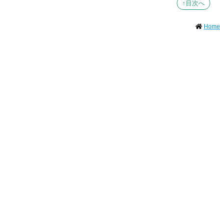
↑目次へ
Home