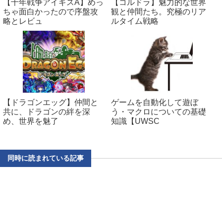
【千年戦争アイギスA】めっ
【コルドラ】魅力的な世界
ちゃ面白かったので序盤攻
観と仲間たち。究極のリア
略とレビュ
ルタイム戦略
【ドラゴンエッグ】仲間と
ゲームを自動化して遊ぼ
共に、ドラゴンの絆を深
う・マクロについての基礎
め、世界を魅了
知識【UWSC
同時に読まれている記事