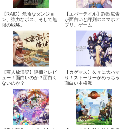
【RAID】危険なダンジョ
【エバーテイル】詐欺広告
ン、強力なボス、そして無
が面白いと評判のスマホア
限の戦略。
プリ。ゲーム
【商人放浪‪記】評価とレビ
【カゲマス】久々に大ハマ
ュー！面白いのか？面白く
り！ストーリーがめっちゃ
ないのか？
面白い本格派