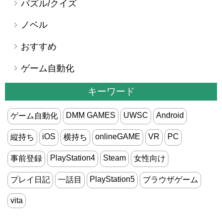
パズル/クイズ
ノベル
おすすめ
ゲーム自動化
キーワード
DMM GAMES
UWSC
Android
ゲーム自動化
iOS
onlineGAME
VR
PC
縦持ち
横持ち
PlayStation4
Steam
事前登録
女性向け
PlayStation5
プレイ日記
一話目
ブラウザゲーム
vita