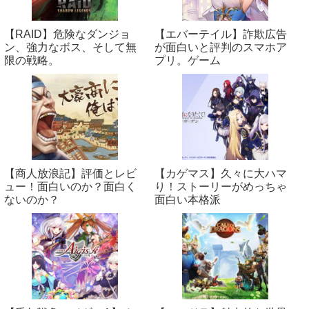
【RAID】危険なダンジョ
【エバーテイル】詐欺広告
ン、強力なボス、そして無
が面白いと評判のスマホア
限の戦略。
プリ。ゲーム
【商人放浪‪記】評価とレビ
【カゲマス】久々に大ハマ
ュー！面白いのか？面白く
り！ストーリーがめっちゃ
ないのか？
面白い本格派