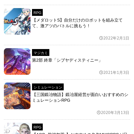
RPG
【メダロットS】自分だけのロボットを組み立て
て、激アツのバトルに挑もう！
2022年2月1日
マジカミ
第2部 終章「シブヤディスティニー」
2021年1月3日
シミュレーション
【三国鍛冶物語】鍛冶屋経営が面白いおすすめのシ
ミュレーションRPG
2020年3月13日
RPG