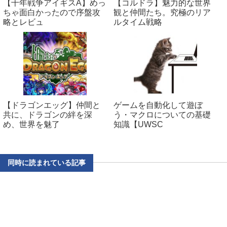
【千年戦争アイギスA】めっ
【コルドラ】魅力的な世界
ちゃ面白かったので序盤攻
観と仲間たち。究極のリア
略とレビュ
ルタイム戦略
【ドラゴンエッグ】仲間と
ゲームを自動化して遊ぼ
共に、ドラゴンの絆を深
う・マクロについての基礎
め、世界を魅了
知識【UWSC
同時に読まれている記事