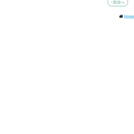
↑目次へ
Home