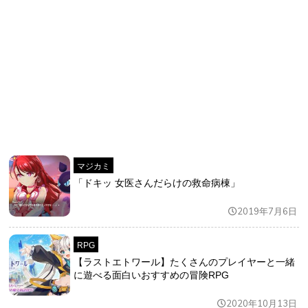
マジカミ
「ドキッ 女医さんだらけの救命病棟」
2019年7月6日
RPG
【ラストエトワール】たくさんのプレイヤーと一緒
に遊べる面白いおすすめの冒険RPG
2020年10月13日