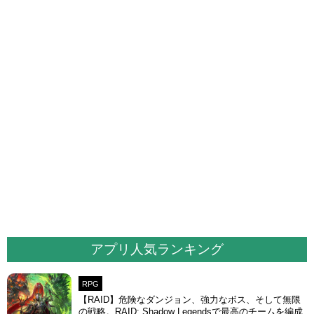
アプリ人気ランキング
RPG
【RAID】危険なダンジョン、強力なボス、そして無限
の戦略。RAID: Shadow Legendsで最高のチームを編成