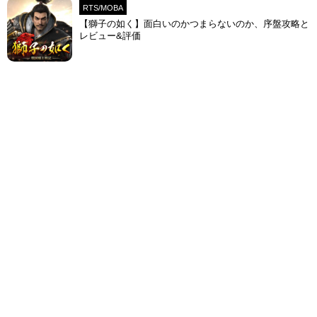
RTS/MOBA
【獅子の如く】面白いのかつまらないのか、序盤攻略と
レビュー&評価