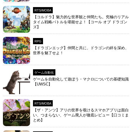
RTS/MOBA
【コルドラ】魅力的な世界観と仲間たち。究極のリアル
タイム戦略バトルを堪能せよ！【コール オブ ドラゴン
ズ】
RPG
【ドラゴンエッグ】仲間と共に、ドラゴンの絆を深め、
世界を魅了せよ！
ゲーム自動化
ゲームを自動化して遊ぼう・マクロについての基礎知識
【UWSC】
RTS/MOBA
【ザ・アンツ】アリの世界を覗けるスマホアプリは面白
い、つまらない、ゲーム廃人が徹底レビュー【口コミま
とめ】