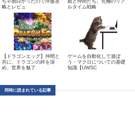
ちゃ面白かったので序盤攻
観と仲間たち。究極のリア
略とレビュ
ルタイム戦略
【ドラゴンエッグ】仲間と
ゲームを自動化して遊ぼ
共に、ドラゴンの絆を深
う・マクロについての基礎
め、世界を魅了
知識【UWSC
同時に読まれている記事