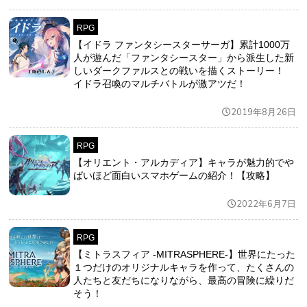
RPG
【イドラ ファンタシースターサーガ】累計1000万
人が遊んだ「ファンタシースター」から派生した新
しいダークファルスとの戦いを描くストーリー！
イドラ召喚のマルチバトルが激アツだ！
2019年8月26日
RPG
【オリエント・アルカディア】キャラが魅力的でや
ばいほど面白いスマホゲームの紹介！【攻略】
2022年6月7日
RPG
【ミトラスフィア -MITRASPHERE-】世界にたった
１つだけのオリジナルキャラを作って、たくさんの
人たちと友だちになりながら、最高の冒険に繰りだ
そう！