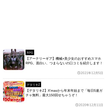
RPG
【アーテリーギア】機械×美少女のおすすめスマホ
RPG。面白い、つまらないの口コミを紹介します！
2021年12月5日
デタリキZ
【デタリキZ】X'masから年末年始まで「毎日5連ガ
チャ無料」最大150回せちゃうぞ！
2020年12月11日