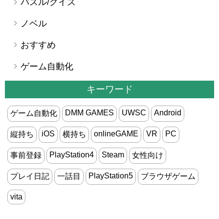
パズル/クイズ
ノベル
おすすめ
ゲーム自動化
キーワード
DMM GAMES
UWSC
Android
ゲーム自動化
iOS
onlineGAME
VR
PC
縦持ち
横持ち
PlayStation4
Steam
事前登録
女性向け
PlayStation5
プレイ日記
一話目
ブラウザゲーム
vita