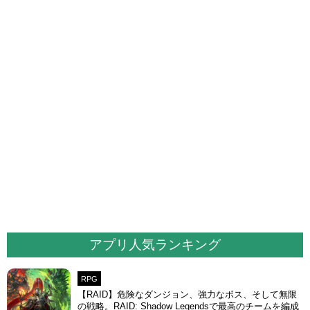
アプリ人気ランキング
RPG
【RAID】危険なダンジョン、強力なボス、そして無限
の戦略。RAID: Shadow Legendsで最高のチームを編成