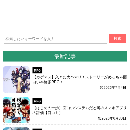
検索
最新記事
RPG
【カゲマス】久々に大ハマり！ストーリーがめっちゃ面
白い本格派RPG！
2026年7月4日
RPG
【はじめの一歩】面白いシステムだと噂のスマホアプリ
の評価【口コミ】
2026年6月30日