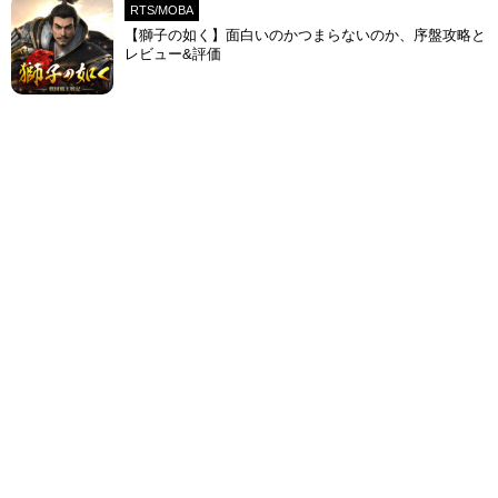
RTS/MOBA
【獅子の如く】面白いのかつまらないのか、序盤攻略と
レビュー&評価