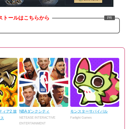
ストールはこちらから
ィア2 放
NBAダンクシティ
モンスターサバイバル
ンス
NETEASE INTERACTIVE
Farlight Games
ENTERTAINMENT