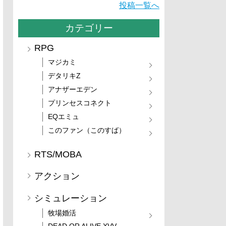
投稿一覧へ
カテゴリー
RPG
マジカミ
デタリキZ
アナザーエデン
プリンセスコネクト
EQエミュ
このファン（このすば）
RTS/MOBA
アクション
シミュレーション
牧場婚活
DEAD OR ALIVE XVV