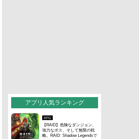
アプリ人気ランキング
RPG
【RAID】危険なダンジョン、
強力なボス、そして無限の戦
略。RAID: Shadow Legendsで