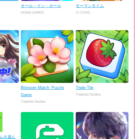
オール・イン・ホール
モーマンタイム
HOMA GAMES
G-CONG
Blossom Match: Puzzle
Triple Tile
Game
Tripledot Studios
Tripledot Studios
 ゲームを遊ん