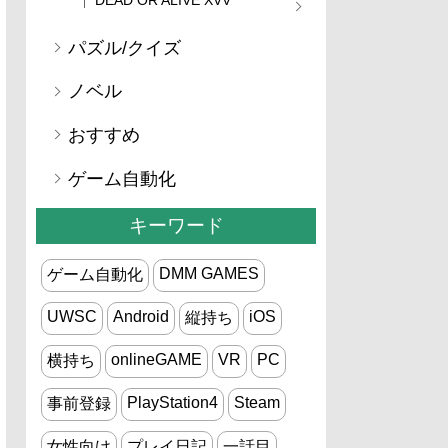
パズル/クイズ
ノベル
おすすめ
ゲーム自動化
キーワード
DMM GAMES
ゲーム自動化
UWSC
Android
iOS
縦持ち
onlineGAME
VR
PC
横持ち
PlayStation4
Steam
事前登録
女性向け
プレイ日記
一話目