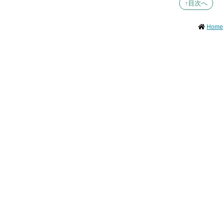
↑目次へ
Home