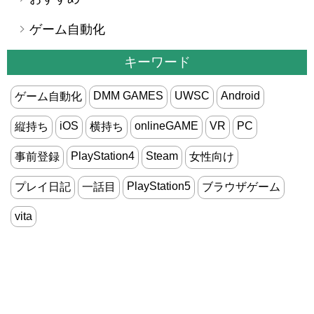
ゲーム自動化
キーワード
DMM GAMES
UWSC
Android
ゲーム自動化
iOS
onlineGAME
VR
PC
縦持ち
横持ち
PlayStation4
Steam
事前登録
女性向け
PlayStation5
プレイ日記
一話目
ブラウザゲーム
vita