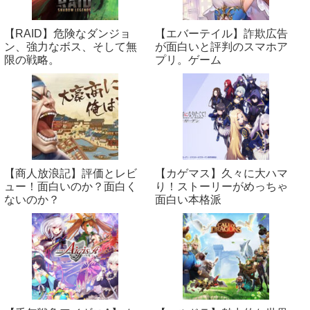
【RAID】危険なダンジョ
【エバーテイル】詐欺広告
ン、強力なボス、そして無
が面白いと評判のスマホア
限の戦略。
プリ。ゲーム
【商人放浪‪記】評価とレビ
【カゲマス】久々に大ハマ
ュー！面白いのか？面白く
り！ストーリーがめっちゃ
ないのか？
面白い本格派