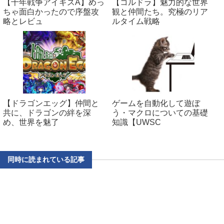
【千年戦争アイギスA】めっ
【コルドラ】魅力的な世界
ちゃ面白かったので序盤攻
観と仲間たち。究極のリア
略とレビュ
ルタイム戦略
【ドラゴンエッグ】仲間と
ゲームを自動化して遊ぼ
共に、ドラゴンの絆を深
う・マクロについての基礎
め、世界を魅了
知識【UWSC
同時に読まれている記事