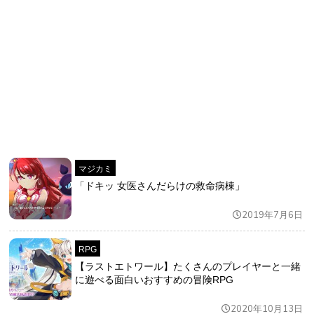
マジカミ
「ドキッ 女医さんだらけの救命病棟」
2019年7月6日
RPG
【ラストエトワール】たくさんのプレイヤーと一緒
に遊べる面白いおすすめの冒険RPG
2020年10月13日