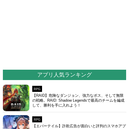
アプリ人気ランキング
RPG
【RAID】危険なダンジョン、強力なボス、そして無限
の戦略。RAID: Shadow Legendsで最高のチームを編成
して、勝利を手に入れよう！
RPG
【エバーテイル】詐欺広告が面白いと評判のスマホアプ