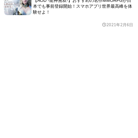
【AOD -龍神無双-】おすすめの名作MMORPGが日
本でも事前登録開始！スマホアプリ世界最高峰を体
験せよ！
2021年2月6日