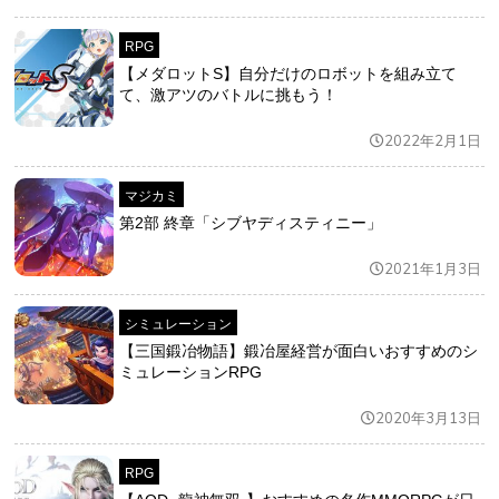
RPG
【メダロットS】自分だけのロボットを組み立て
て、激アツのバトルに挑もう！
2022年2月1日
マジカミ
第2部 終章「シブヤディスティニー」
2021年1月3日
シミュレーション
【三国鍛冶物語】鍛冶屋経営が面白いおすすめのシ
ミュレーションRPG
2020年3月13日
RPG