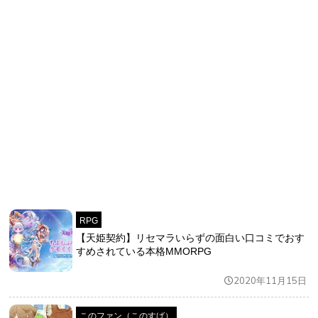
RPG
【天姫契約】リセマラいらずの面白い口コミでおす
すめされている本格MMORPG
2020年11月15日
このファン（このすば）