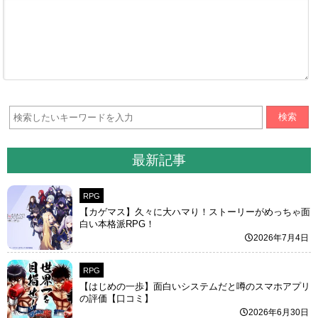
検索
最新記事
RPG
【カゲマス】久々に大ハマり！ストーリーがめっちゃ面
白い本格派RPG！
2026年7月4日
RPG
【はじめの一歩】面白いシステムだと噂のスマホアプリ
の評価【口コミ】
2026年6月30日