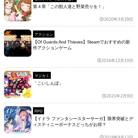
第４章「この獣人達と野菜売りを！」
2020年3月29日
アクション
【Of Guards And Thieves】Steamでおすすめの新
作アクションゲーム
2016年12月10日
マジカミ
「こいしんぼ」
2021年2月9日
RPG
【イドラ ファンタシースターサーガ】限界突破とデ
ィスティニーボーナスどっちがお得？
2019年9月12日