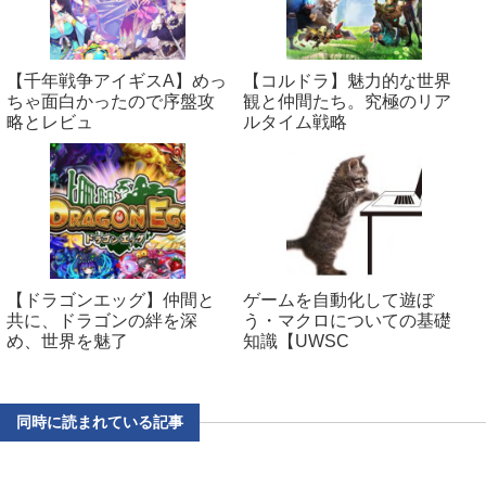
【千年戦争アイギスA】めっ
【コルドラ】魅力的な世界
ちゃ面白かったので序盤攻
観と仲間たち。究極のリア
略とレビュ
ルタイム戦略
【ドラゴンエッグ】仲間と
ゲームを自動化して遊ぼ
共に、ドラゴンの絆を深
う・マクロについての基礎
め、世界を魅了
知識【UWSC
同時に読まれている記事