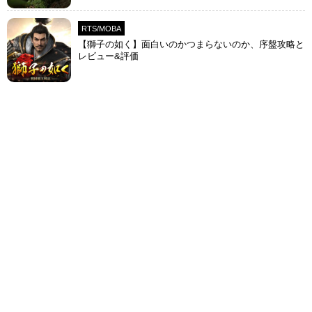
RTS/MOBA
【獅子の如く】面白いのかつまらないのか、序盤攻略と
レビュー&評価