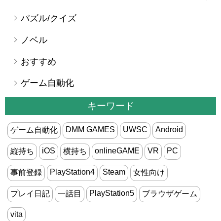
パズル/クイズ
ノベル
おすすめ
ゲーム自動化
キーワード
DMM GAMES
UWSC
Android
ゲーム自動化
iOS
onlineGAME
VR
PC
縦持ち
横持ち
PlayStation4
Steam
事前登録
女性向け
PlayStation5
プレイ日記
一話目
ブラウザゲーム
vita