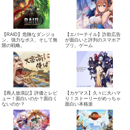
【RAID】危険なダンジョ
【エバーテイル】詐欺広告
ン、強力なボス、そして無
が面白いと評判のスマホア
限の戦略。
プリ。ゲーム
【商人放浪‪記】評価とレビ
【カゲマス】久々に大ハマ
ュー！面白いのか？面白く
り！ストーリーがめっちゃ
ないのか？
面白い本格派