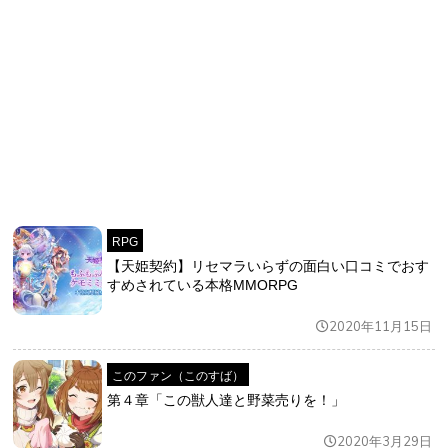
RPG
【天姫契約】リセマラいらずの面白い口コミでおす
すめされている本格MMORPG
2020年11月15日
このファン（このすば）
第４章「この獣人達と野菜売りを！」
2020年3月29日