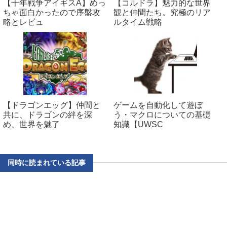
【千年戦争アイギスA】めっ
【コルドラ】魅力的な世界
ちゃ面白かったので序盤攻
観と仲間たち。究極のリア
略とレビュ
ルタイム戦略
【ドラゴンエッグ】仲間と
ゲームを自動化して遊ぼ
共に、ドラゴンの絆を深
う・マクロについての基礎
め、世界を魅了
知識【UWSC
同時に読まれている記事