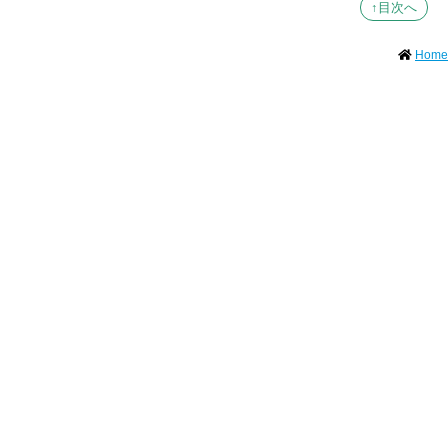
↑目次へ
Home