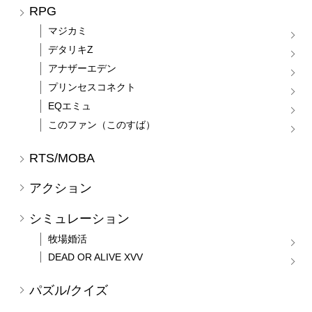
RPG
マジカミ
デタリキZ
アナザーエデン
プリンセスコネクト
EQエミュ
このファン（このすば）
RTS/MOBA
アクション
シミュレーション
牧場婚活
DEAD OR ALIVE XVV
パズル/クイズ