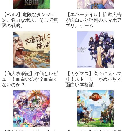
【RAID】危険なダンジョ
【エバーテイル】詐欺広告
ン、強力なボス、そして無
が面白いと評判のスマホア
限の戦略。
プリ。ゲーム
【商人放浪‪記】評価とレビ
【カゲマス】久々に大ハマ
ュー！面白いのか？面白く
り！ストーリーがめっちゃ
ないのか？
面白い本格派