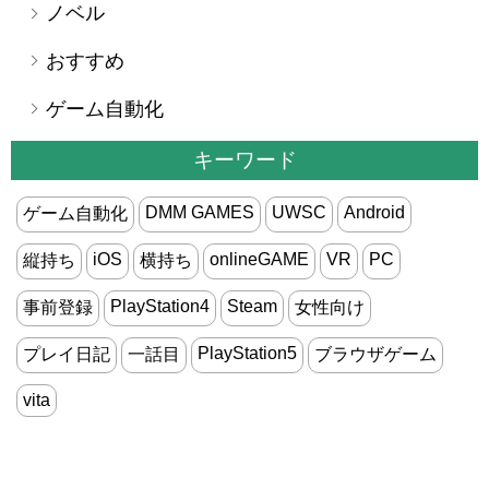
ノベル
おすすめ
ゲーム自動化
キーワード
DMM GAMES
UWSC
Android
ゲーム自動化
iOS
onlineGAME
VR
PC
縦持ち
横持ち
PlayStation4
Steam
事前登録
女性向け
PlayStation5
プレイ日記
一話目
ブラウザゲーム
vita