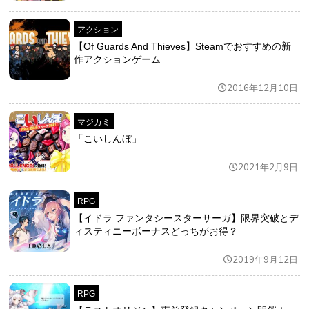
アクション
【Of Guards And Thieves】Steamでおすすめの新
作アクションゲーム
2016年12月10日
マジカミ
「こいしんぼ」
2021年2月9日
RPG
【イドラ ファンタシースターサーガ】限界突破とデ
ィスティニーボーナスどっちがお得？
2019年9月12日
RPG